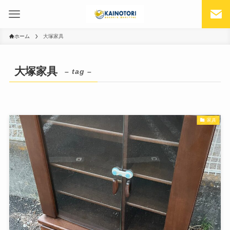
ホーム
大塚家具
大塚家具
– tag –
家具