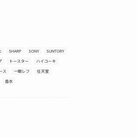
c
SHARP
SONY
SUNTORY
プ
トースター
ハイコーキ
ース
一眼レフ
任天堂
香水