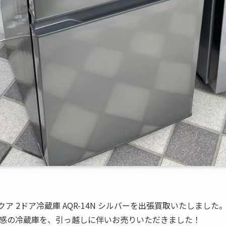
クア 2ドア冷蔵庫 AQR-14N シルバーを出張買取いたしました
感の冷蔵庫を、引っ越しに伴いお売りいただきました！