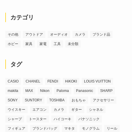
カテゴリ
その他
アウトドア
オーディオ
カメラ
ブランド品
ホビー
家具
家電
工具
未分類
タグ
CASIO
CHANEL
FENDI
HiKOKI
LOUIS VUITTON
makita
MAX
Nikon
Paloma
Panasonic
SHARP
SONY
SUNTORY
TOSHIBA
おもちゃ
アクセサリー
ウイスキー
エアコン
カメラ
ギター
シャネル
シャープ
トースター
ハイコーキ
パナソニック
フィギュア
ブランドバッグ
マキタ
モノグラム
リール