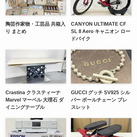
陶芸作家物・工芸品 共箱入
CANYON ULTIMATE CF
り まとめ
SL 8 Aero キャニオン ロー
ドバイク
Crastina クラスティーナ
GUCCI グッチ SV925 シル
Marvel マーベル 大理石 ダ
バー ボールチェーン ブレ
イニングテーブル
スレット