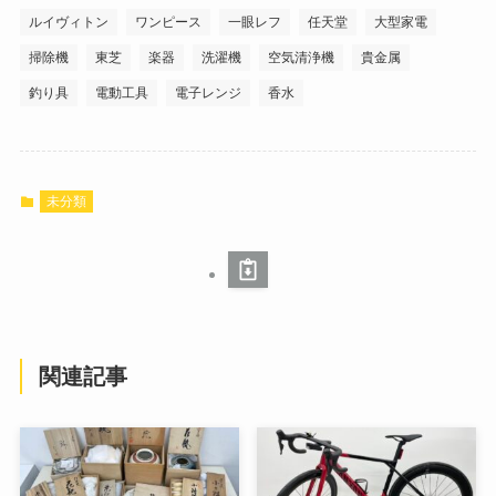
ルイヴィトン
ワンピース
一眼レフ
任天堂
大型家電
掃除機
東芝
楽器
洗濯機
空気清浄機
貴金属
釣り具
電動工具
電子レンジ
香水
未分類
関連記事