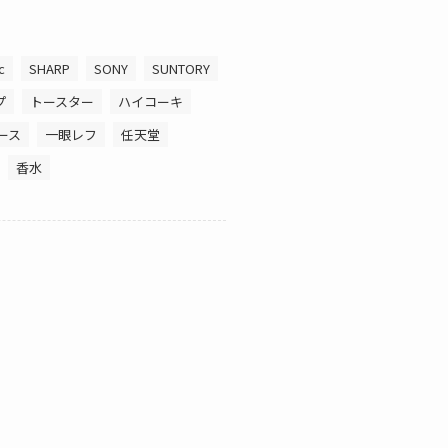
c
SHARP
SONY
SUNTORY
プ
トースター
ハイコーキ
ース
一眼レフ
任天堂
香水