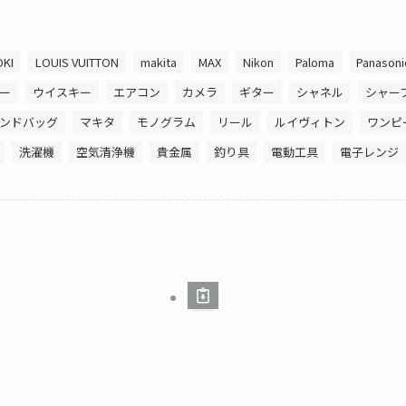
OKI
LOUIS VUITTON
makita
MAX
Nikon
Paloma
Panasoni
ー
ウイスキー
エアコン
カメラ
ギター
シャネル
シャー
ンドバッグ
マキタ
モノグラム
リール
ルイヴィトン
ワンピ
洗濯機
空気清浄機
貴金属
釣り具
電動工具
電子レンジ