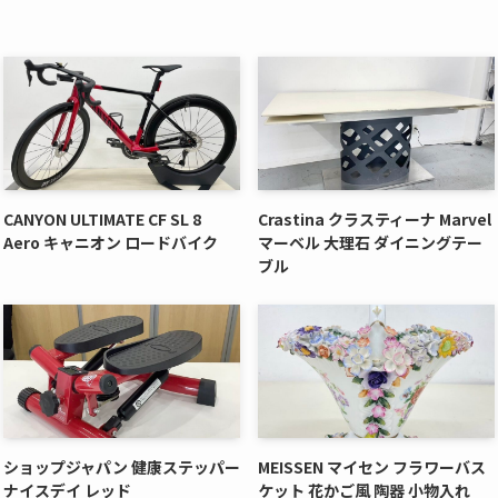
CANYON ULTIMATE CF SL 8
Crastina クラスティーナ Marvel
Aero キャニオン ロードバイク
マーベル 大理石 ダイニングテー
ブル
ショップジャパン 健康ステッパー
MEISSEN マイセン フラワーバス
ナイスデイ レッド
ケット 花かご風 陶器 小物入れ