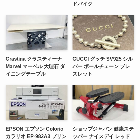
ドバイク
Crastina クラスティーナ
GUCCI グッチ SV925 シル
Marvel マーベル 大理石 ダ
バー ボールチェーン ブレ
イニングテーブル
スレット
EPSON エプソン Colorio
ショップジャパン 健康ステ
カラリオ EP-982A3 プリン
ッパー ナイスデイ レッド