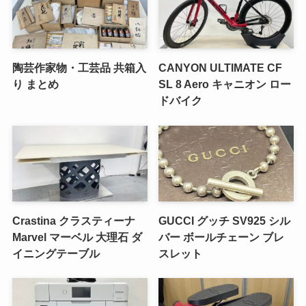
陶芸作家物・工芸品 共箱入
CANYON ULTIMATE CF
り まとめ
SL 8 Aero キャニオン ロー
ドバイク
Crastina クラスティーナ
GUCCI グッチ SV925 シル
Marvel マーベル 大理石 ダ
バー ボールチェーン ブレ
イニングテーブル
スレット