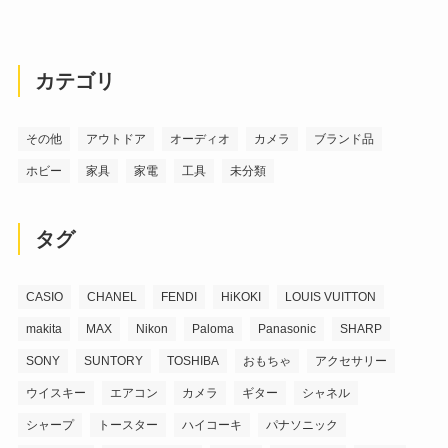
カテゴリ
その他
アウトドア
オーディオ
カメラ
ブランド品
ホビー
家具
家電
工具
未分類
タグ
CASIO
CHANEL
FENDI
HiKOKI
LOUIS VUITTON
makita
MAX
Nikon
Paloma
Panasonic
SHARP
SONY
SUNTORY
TOSHIBA
おもちゃ
アクセサリー
ウイスキー
エアコン
カメラ
ギター
シャネル
シャープ
トースター
ハイコーキ
パナソニック