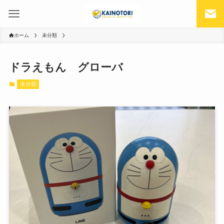
ホーム
未分類
ドラえもん グローバ
未分類