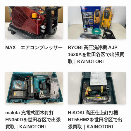
MAX エアコンプレッサー
RYOBI 高圧洗浄機 AJP-
1620Aを世田谷区で出張買
取｜KAINOTORI
makita 充電式面木釘打
HiKOKI 高圧仕上釘打機
FN350Dを世田谷区で出張
NT55HM2を世田谷区で出
買取｜KAINOTORI
張買取｜KAINOTORI