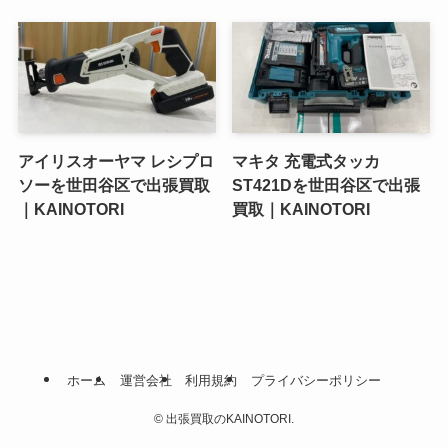
アイリスオーヤマ レシプロ
マキタ 充電式タッカ
ソーを世田谷区で出張買取
ST421Dを世田谷区で出張
｜KAINOTORI
買取｜KAINOTORI
ホーム
運営会社
利用規約
プライバシーポリシー
©
出張買取のKAINOTORI.