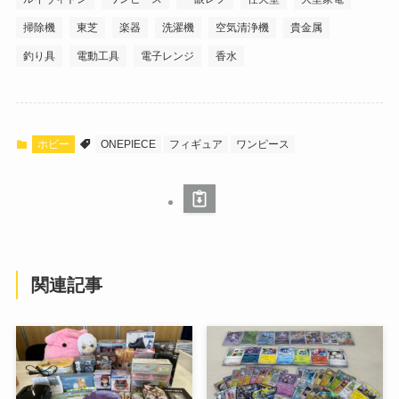
掃除機
東芝
楽器
洗濯機
空気清浄機
貴金属
釣り具
電動工具
電子レンジ
香水
ホビー
ONEPIECE
フィギュア
ワンピース
関連記事