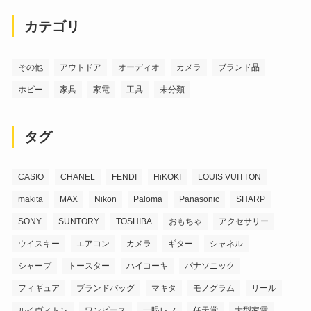
カテゴリ
その他
アウトドア
オーディオ
カメラ
ブランド品
ホビー
家具
家電
工具
未分類
タグ
CASIO
CHANEL
FENDI
HiKOKI
LOUIS VUITTON
makita
MAX
Nikon
Paloma
Panasonic
SHARP
SONY
SUNTORY
TOSHIBA
おもちゃ
アクセサリー
ウイスキー
エアコン
カメラ
ギター
シャネル
シャープ
トースター
ハイコーキ
パナソニック
フィギュア
ブランドバッグ
マキタ
モノグラム
リール
ルイヴィトン
ワンピース
一眼レフ
任天堂
大型家電